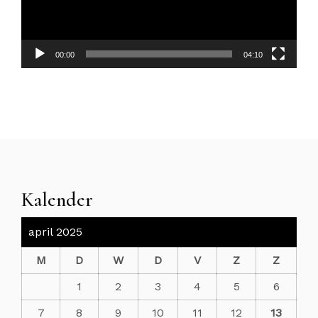
00:00
04:10
Kalender
april 2025
M
D
W
D
V
Z
Z
1
2
3
4
5
6
7
8
9
10
11
12
13