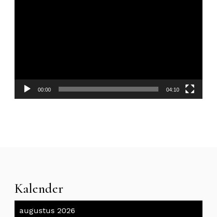
00:00
04:10
Kalender
augustus 2026