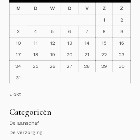
M
D
W
D
V
Z
Z
1
2
3
4
5
6
7
8
9
10
11
12
13
14
15
16
17
18
19
20
21
22
23
24
25
26
27
28
29
30
31
« okt
Categorieën
De aanschaf
De verzorging