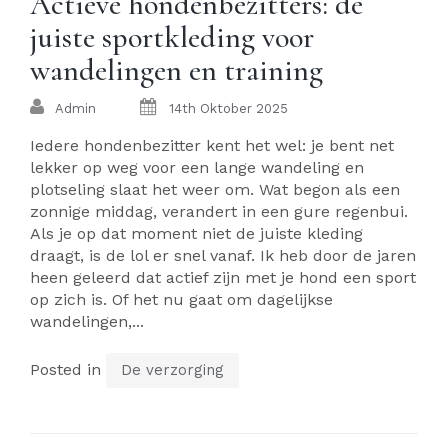
Actieve hondenbezitters: de
juiste sportkleding voor
wandelingen en training
Admin
14th Oktober 2025
Iedere hondenbezitter kent het wel: je bent net
lekker op weg voor een lange wandeling en
plotseling slaat het weer om. Wat begon als een
zonnige middag, verandert in een gure regenbui.
Als je op dat moment niet de juiste kleding
draagt, is de lol er snel vanaf. Ik heb door de jaren
heen geleerd dat actief zijn met je hond een sport
op zich is. Of het nu gaat om dagelijkse
wandelingen,...
Posted in
De verzorging